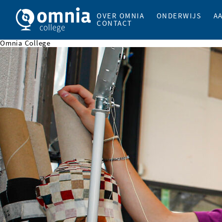
OVER OMNIA
ONDERWIJS
A
CONTACT
Omnia College