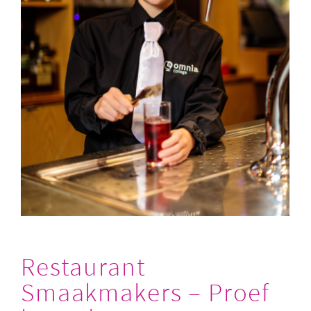
Restaurant
Smaakmakers – Proef