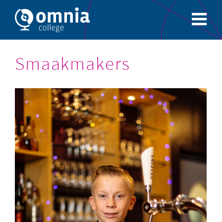
Smaakmakers