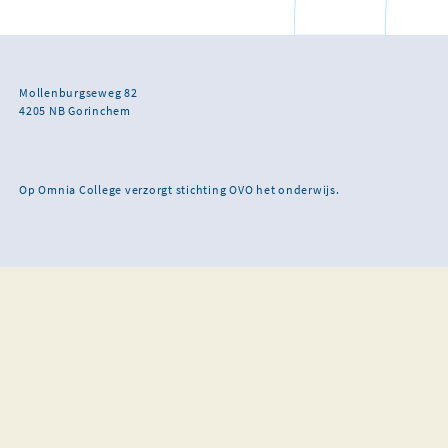
Mollenburgseweg 82
4205 NB Gorinchem
Op Omnia College verzorgt stichting OVO het onderwijs.