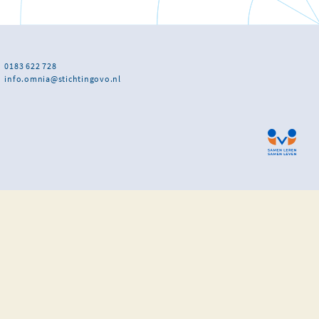
0183 622 728
info.omnia@stichtingovo.nl