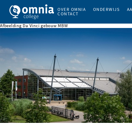
OVER OMNIA
ONDERWIJS
A
CONTACT
Afbeelding Da Vinci gebouw MBW