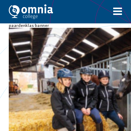
paardenklas banner