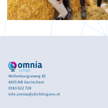
Mollenburgseweg 82
4205 NB Gorinchem
0183 622 728
info.omnia@stichtingovo.nl