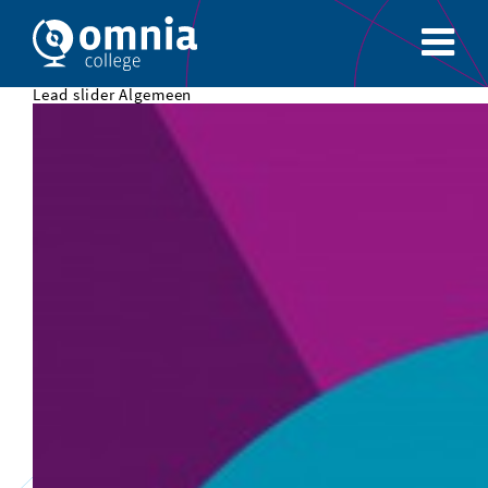
Lead slider Algemeen