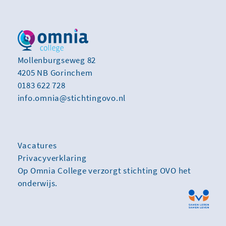
Mollenburgseweg 82
4205 NB Gorinchem
0183 622 728
info.omnia@stichtingovo.nl
Vacatures
Privacyverklaring
Op Omnia College verzorgt stichting OVO het
onderwijs.