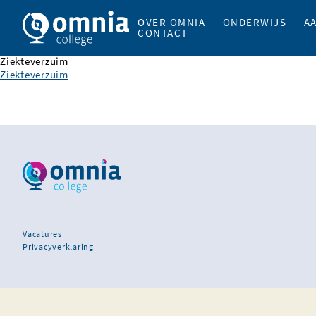
OVER OMNIA
ONDERWIJS
A
CONTACT
Ziekteverzuim
Ziekteverzuim
Vacatures
Privacyverklaring