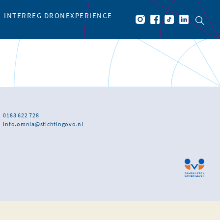
INTERREG DRONEXPERIENCE
0183 622 728
info.omnia@stichtingovo.nl