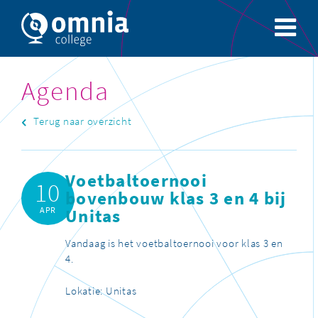
Agenda
Terug naar overzicht
Voetbaltoernooi
10
bovenbouw klas 3 en 4 bij
APR
Unitas
Vandaag is het voetbaltoernooi voor klas 3 en
4.
Lokatie: Unitas