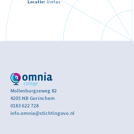
Locatie:
Unitas
Mollenburgseweg 82
4205 NB Gorinchem
0183 622 728
info.omnia@stichtingovo.nl