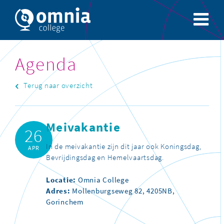
Agenda
Terug naar overzicht
Meivakantie
26
In de meivakantie zijn dit jaar ook Koningsdag,
APR
Bevrijdingsdag en Hemelvaartsdag.
Locatie:
Omnia College
Adres:
Mollenburgseweg 82, 4205NB,
Gorinchem