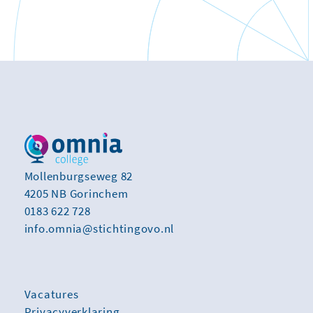
Mollenburgseweg 82
4205 NB Gorinchem
0183 622 728
info.omnia@stichtingovo.nl
Vacatures
Privacyverklaring