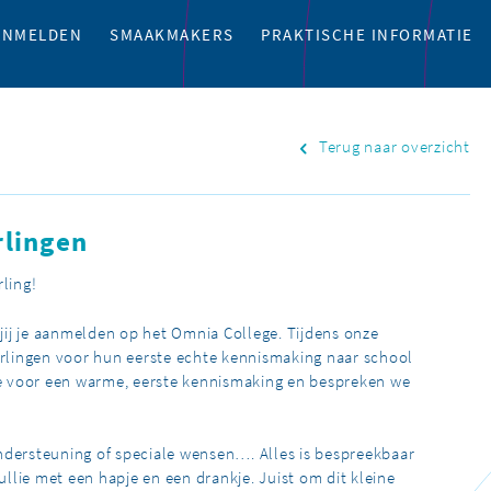
ANMELDEN
SMAAKMAKERS
PRAKTISCHE INFORMATIE
Terug naar overzicht
rlingen
ling!
ij je aanmelden op het Omnia College. Tijdens onze
lingen voor hun eerste echte kennismaking naar school
 voor een warme, eerste kennismaking en bespreken we
ndersteuning of speciale wensen…. Alles is bespreekbaar
lie met een hapje en een drankje. Juist om dit kleine