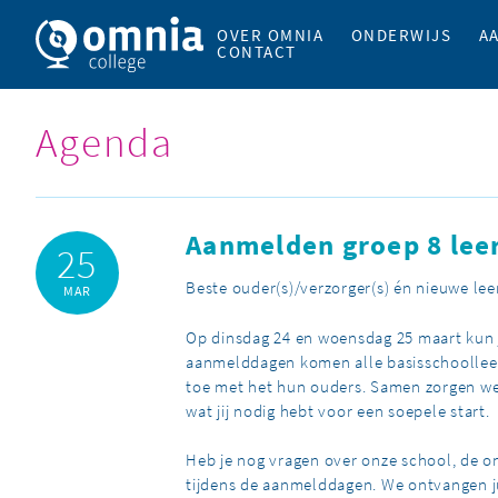
OVER OMNIA
ONDERWIJS
A
CONTACT
Agenda
Aanmelden groep 8 lee
25
Beste ouder(s)/verzorger(s) én nieuwe leer
MAR
Op dinsdag 24 en woensdag 25 maart kun j
aanmelddagen komen alle basisschoolleer
toe met het hun ouders. Samen zorgen we
wat jij nodig hebt voor een soepele start.
Heb je nog vragen over onze school, de o
tijdens de aanmelddagen. We ontvangen jul