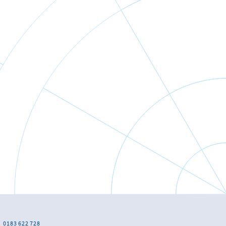
0183 622 728