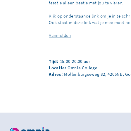
feestje al een beetje met jou te vieren.
Klik op onderstaande link om je in te schr
Ook staat in deze link wat je mee moet ne
Aanmelden
Tijd:
15.00-20.00 uur
Locatie:
Omnia College
Adres:
Mollenburgseweg 82, 4205NB, G