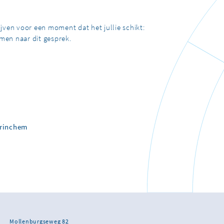
ijven voor een moment dat het jullie schikt:
men naar dit gesprek.
orinchem
Mollenburgseweg 82