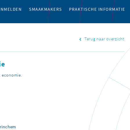
ANMELDEN
SMAAKMAKERS
PRAKTISCHE INFORMATIE
Terug naar overzicht
ie
k economie.
orinchem