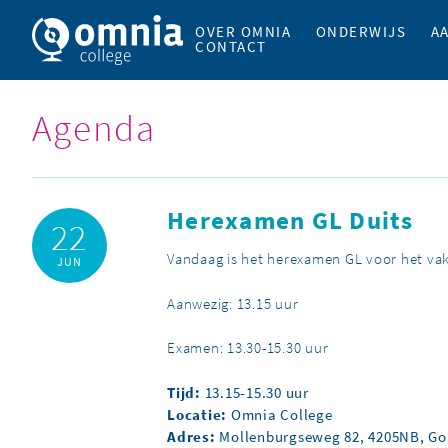
OVER OMNIA
ONDERWIJS
A
CONTACT
Agenda
Herexamen GL Duits
22
Vandaag is het herexamen GL voor het vak
JUN
Aanwezig: 13.15 uur
Examen: 13.30-15.30 uur
Tijd:
13.15-15.30 uur
Locatie:
Omnia College
Adres:
Mollenburgseweg 82, 4205NB, G