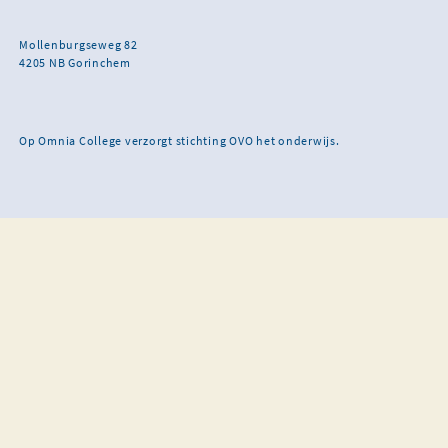
Mollenburgseweg 82
4205 NB Gorinchem
Op Omnia College verzorgt stichting OVO het onderwijs.