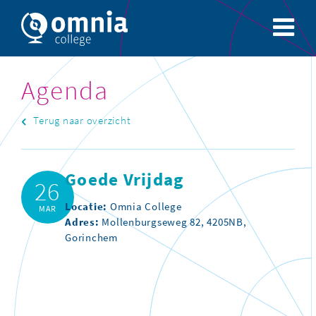
Agenda
Terug naar overzicht
Goede Vrijdag
26
Locatie:
Omnia College
MAR
Adres:
Mollenburgseweg 82, 4205NB,
Gorinchem