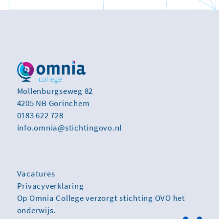
Mollenburgseweg 82
4205 NB Gorinchem
0183 622 728
info.omnia@stichtingovo.nl
Vacatures
Privacyverklaring
Op Omnia College verzorgt stichting OVO het
onderwijs.