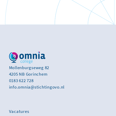
Mollenburgseweg 82
4205 NB Gorinchem
0183 622 728
info.omnia@stichtingovo.nl
Vacatures