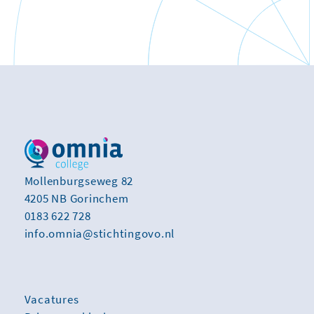
Mollenburgseweg 82
4205 NB Gorinchem
0183 622 728
info.omnia@stichtingovo.nl
Vacatures