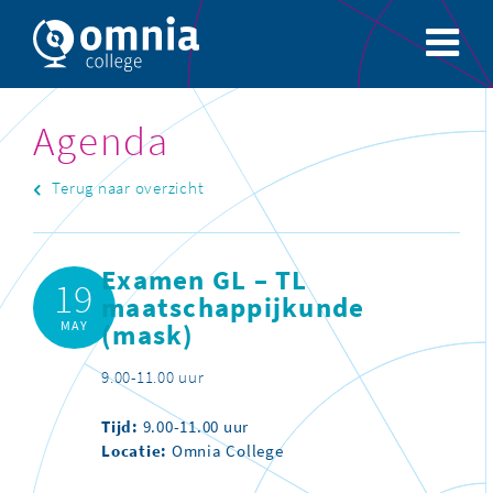
Agenda
Terug naar overzicht
Examen GL – TL
19
maatschappijkunde
MAY
(mask)
9.00-11.00 uur
Tijd:
9.00-11.00 uur
Locatie:
Omnia College