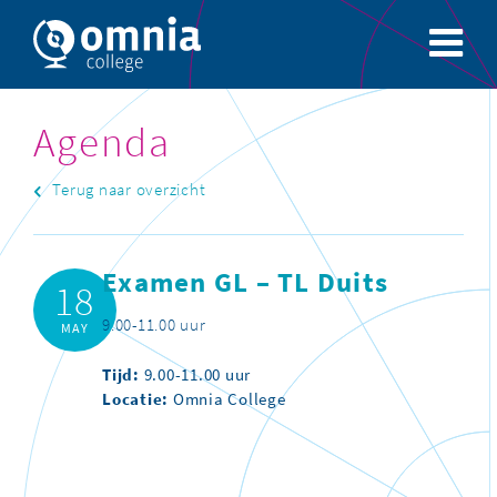
Agenda
Terug naar overzicht
Examen GL – TL Duits
18
9.00-11.00 uur
MAY
Tijd:
9.00-11.00 uur
Locatie:
Omnia College