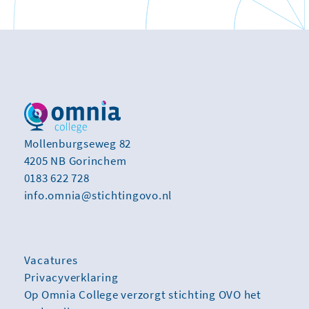
Mollenburgseweg 82
4205 NB Gorinchem
0183 622 728
info.omnia@stichtingovo.nl
Vacatures
Privacyverklaring
Op Omnia College verzorgt stichting OVO het