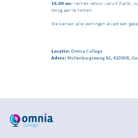
16.00 uu
r vertrek retour vanuit Walibi,
terug aan te komen.
We wensen alle leerlingen alvast een gezel
Locatie:
Omnia College
Adres:
Mollenburgseweg 82, 4205NB, G