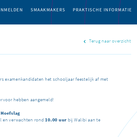
ANMELDEN
SMAAKMAKERS
PRAKTISCHE INFORMATIE
Terug naar overzicht
rs examenkandidaten het schooljaar feestelijk af met
 hiervoor hebben aangemeld!
 Hoefslag
l en verwachten rond
10.00 uur
bij Walibi aan te