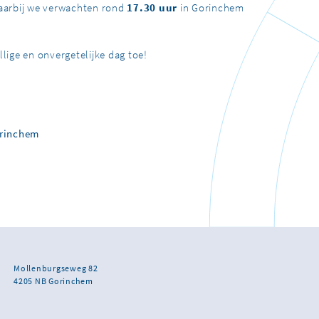
 waarbij we verwachten rond
17.30 uur
in Gorinchem
lige en onvergetelijke dag toe!
orinchem
Mollenburgseweg 82
4205 NB Gorinchem