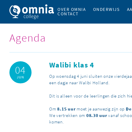
OVER OMNIA
ONDERWIJS
A
CONTACT
Agenda
Walibi klas 4
04
Op woensdag 4 juni sluiten onze vierdejaa
JUN
een dagje naar
Walibi Holland
.
Dit is alleen voor de leerlingen die zich
Om
8.15 uur
moet je aanwezig zijn op
De
We vertrekken om
08.30 uur
vanaf schoo
komen.