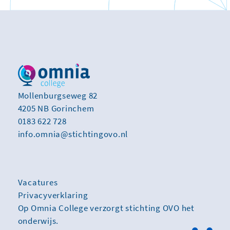
Mollenburgseweg 82
4205 NB Gorinchem
0183 622 728
info.omnia@stichtingovo.nl
Vacatures
Privacyverklaring
Op Omnia College verzorgt stichting OVO het
onderwijs.