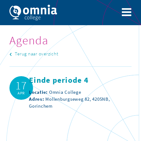
Agenda
Terug naar overzicht
Einde periode 4
17
Locatie:
Omnia College
APR
Adres:
Mollenburgseweg 82, 4205NB,
Gorinchem