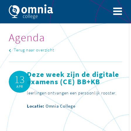
Agenda
Terug naar overzicht
Deze week zijn de digitale
13
examens (CE) BB+KB
APR
leerlingen ontvangen een persoonlijk rooster.
Locatie:
Omnia College