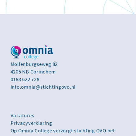
Mollenburgseweg 82
4205 NB Gorinchem
0183 622 728
info.omnia@stichtingovo.nl
Vacatures
Privacyverklaring
Op Omnia College verzorgt stichting OVO het